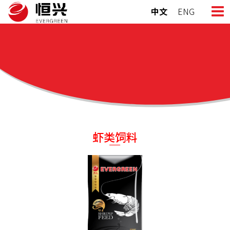
Skip
中文
ENG
to
content
虾类饲料