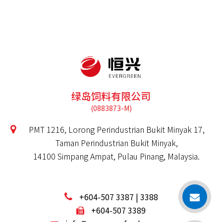
绿岛饲料有限公司
PMT 1216, Lorong Perindustrian Bukit Minyak 17,
Taman Perindustrian Bukit Minyak,
14100 Simpang Ampat, Pulau Pinang, Malaysia.
+604-507 3387 | 3388
+604-507 3389